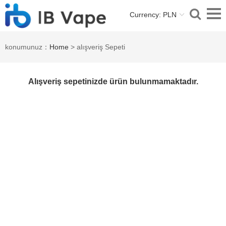
Currency: PLN
konumunuz：
Home
> alışveriş Sepeti
Alışveriş sepetinizde ürün bulunmamaktadır.