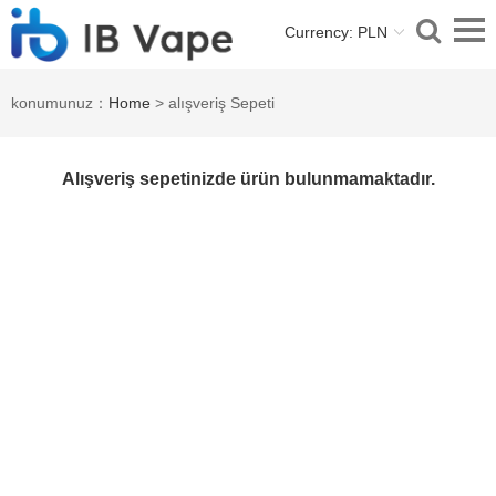
Currency: PLN
konumunuz：
Home
> alışveriş Sepeti
Alışveriş sepetinizde ürün bulunmamaktadır.