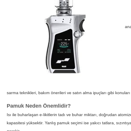
ana
sarma teknikleri, bakım önerileri ve satın alma ipuçları gibi konuları
Pamuk Neden Önemlidir?
Isı ile buharlaşan e-likitlerin tadı ve buhar miktarı, doğrudan atomiz
kapasitesi yüksektir. Yanlış pamuk seçimi ise yakıcı tatlara, sızınt