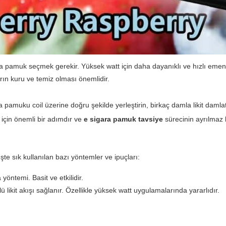
ta pamuk seçmek gerekir. Yüksek watt için daha dayanıklı ve hızlı emen
n kuru ve temiz olması önemlidir.
 pamuku coil üzerine doğru şekilde yerleştirin, birkaç damla likit damlatı
 için önemli bir adımdır ve
e sigara pamuk tavsiye
sürecinin ayrılmaz b
şte sık kullanılan bazı yöntemler ve ipuçları:
öntemi. Basit ve etkilidir.
likit akışı sağlanır. Özellikle yüksek watt uygulamalarında yararlıdır.