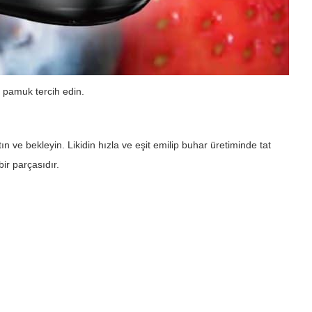
 pamuk tercih edin.
n ve bekleyin. Likidin hızla ve eşit emilip buhar üretiminde tat
ir parçasıdır.