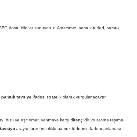
ve SEO dostu bilgiler sunuyoruz. Amacımız, pamuk türleri, pamuk
a pamuk tavsiye
ifadesi stratejik olarak vurgulanacaktır.
sıvıyı hızlı ve eşit emer, yanmaya karşı dirençlidir ve aroma taşıma
tavsiye
arayanların öncelikle pamuk türlerinin farkını anlaması