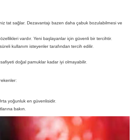
temiz tat sağlar. Dezavantajı bazen daha çabuk bozulabilmesi ve
llikleri vardır. Yeni başlayanlar için güvenli bir tercihtir.
eli kullanım isteyenler tarafından tercih edilir.
safiyeti doğal pamuklar kadar iyi olmayabilir.
rekenler:
. Orta yoğunluk en güvenlisidir.
tlarına bakın.