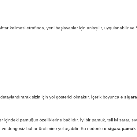
htar kelimesi etrafında, yeni başlayanlar için anlaşılır, uygulanabilir 
 detaylandırarak sizin için yol gösterici olmaktır. İçerik boyunca
e sigar
er içindeki pamuğun özelliklerine bağlıdır. İyi bir pamuk, teli iyi sarar, 
ıya ve dengesiz buhar üretimine yol açabilir. Bu nedenle
e sigara pamuk 