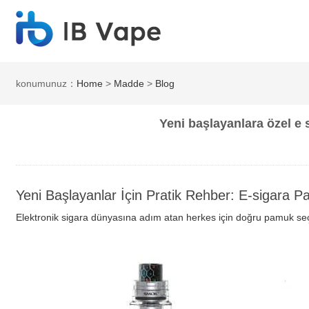
konumunuz：
Home
>
Madde
>
Blog
Yeni başlayanlara özel e 
Yeni Başlayanlar İçin Pratik Rehber: E-sigara P
Elektronik sigara dünyasına adım atan herkes için doğru pamuk seç