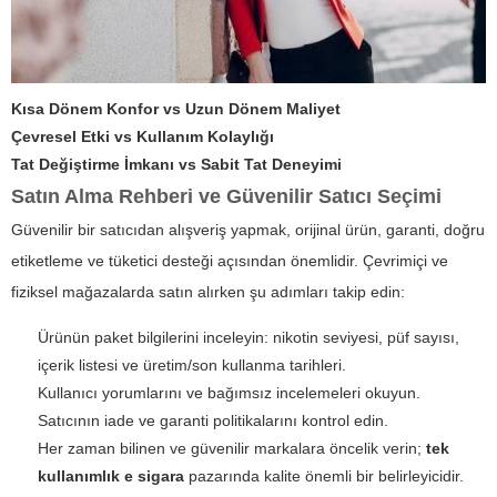
Kısa Dönem Konfor vs Uzun Dönem Maliyet
Çevresel Etki vs Kullanım Kolaylığı
Tat Değiştirme İmkanı vs Sabit Tat Deneyimi
Satın Alma Rehberi ve Güvenilir Satıcı Seçimi
Güvenilir bir satıcıdan alışveriş yapmak, orijinal ürün, garanti, doğru
etiketleme ve tüketici desteği açısından önemlidir. Çevrimiçi ve
fiziksel mağazalarda satın alırken şu adımları takip edin:
Ürünün paket bilgilerini inceleyin: nikotin seviyesi, püf sayısı,
içerik listesi ve üretim/son kullanma tarihleri.
Kullanıcı yorumlarını ve bağımsız incelemeleri okuyun.
Satıcının iade ve garanti politikalarını kontrol edin.
Her zaman bilinen ve güvenilir markalara öncelik verin;
tek
kullanımlık e sigara
pazarında kalite önemli bir belirleyicidir.