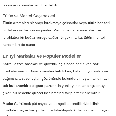
tazeleyici aromalar tercih edilebilir.
Tütün ve Mentol Seçenekleri
Tütün aromaları sigarayı bırakmaya çalışanlar veya tütün benzeri
bir tat arayanlar için uygundur. Mentol ve nane aromaları ise
ferahlatıcı bir boğaz vuruşu sağlar. Birçok marka, tütün-mentol
karışımları da sunar.
En İyi Markalar ve Popüler Modeller
Kalite, lezzet sadakati ve güvenlik açısından öne çıkan bazı
markalar vardır. Burada isimleri belirtirken, kullanıcı yorumları ve
bağımsız test sonuçları göz önünde bulundurulmuştur. Unutmayın:
tek kullanımlık e sigara
pazarında yeni oyuncular sıkça ortaya
çıkar; bu nedenle güncel incelemeleri takip etmek önemlidir.
Marka A:
Yüksek püf sayısı ve dengeli tat profilleriyle bilinir.
Özellikle meyve karışımlarında tutarlılığıyla kullanıcı memnuniyeti