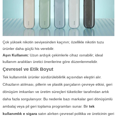
Çok yüksek nikotin seviyesinden kaçının; özellikle nikotin tuzu
ürünler daha güçlü his verebilir.
Aşırı Kullanım:
Uzun ardışık çekimlerle cihaz ısınabilir; ideal
kullanım aralıkları üretici önerilerine göre düzenlenmelidir.
Çevresel ve Etik Boyut
Tek kullanımlık ürünler sürdürülebilirlik açısından eleştiri alır.
Cihazların atılması, pillerin ve plastik parçaların çevreye etkisi, geri
dönüşüm imkanları ve üretim süreçleri tüketiciler tarafından artık
daha fazla sorgulanıyor. Bu nedenle bazı markalar geri dönüşümlü
ambalaj veya pil geri toplama programları sunar. Bir
tek
kullanımlık e sigara
satın alırken çevresel politika ve üreticinin geri