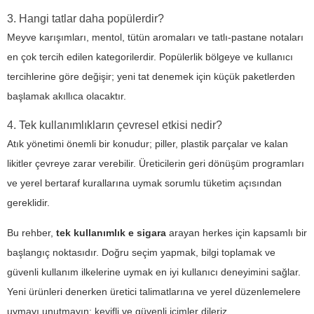
3. Hangi tatlar daha popülerdir?
Meyve karışımları, mentol, tütün aromaları ve tatlı-pastane notaları
en çok tercih edilen kategorilerdir. Popülerlik bölgeye ve kullanıcı
tercihlerine göre değişir; yeni tat denemek için küçük paketlerden
başlamak akıllıca olacaktır.
4. Tek kullanımlıkların çevresel etkisi nedir?
Atık yönetimi önemli bir konudur; piller, plastik parçalar ve kalan
likitler çevreye zarar verebilir. Üreticilerin geri dönüşüm programları
ve yerel bertaraf kurallarına uymak sorumlu tüketim açısından
gereklidir.
Bu rehber,
tek kullanımlık e sigara
arayan herkes için kapsamlı bir
başlangıç noktasıdır. Doğru seçim yapmak, bilgi toplamak ve
güvenli kullanım ilkelerine uymak en iyi kullanıcı deneyimini sağlar.
Yeni ürünleri denerken üretici talimatlarına ve yerel düzenlemelere
uymayı unutmayın; keyifli ve güvenli içimler dileriz.