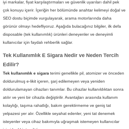
iyi markalar, fiyat karşılaştırmaları ve güvenlik uyarıları dahil pek
çok konuyu içerir. İçeriğin her bölümünde anahtar kelimeyi doğal ve
SEO dostu biçimde vurgulayarak, arama motorlarında daha
görünür olmayı hedefliyoruz. Aşağıda bulacağınız bilgiler, ilk defa
disposable (tek kullanımlık) ürünleri deneyenler ve deneyimli
kullanıcılar için faydalı rehberlik sağlar.
Tek Kullanımlık E Sigara Nedir ve Neden Tercih
Edilir?
Tek kullanımlık e sigara
terimi genellikle pil, atomizer ve önceden
doldurulmuş e-likit içeren, şarj edilemeyen veya yeniden
doldurulamayan cihazları tanımlar. Bu cihazlar kullanıldıktan sonra
atılır ve yeni bir cihazla değiştirilir. Avantajları arasında kullanım
kolaylığı, taşıma rahatlığı, bakım gerektirmeme ve geniş tat
yelpazesi yer alır. Özellikle seyahat edenler, yeni tat denemek
isteyenler veya cihaz bakımıyla uğraşmak istemeyen kullanıcılar