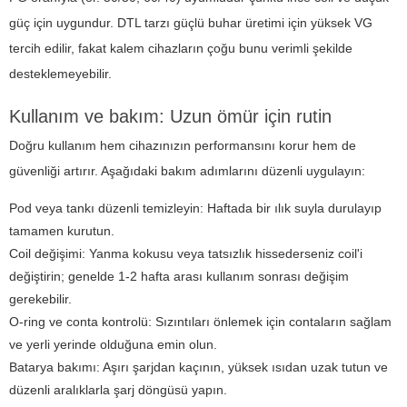
güç için uygundur. DTL tarzı güçlü buhar üretimi için yüksek VG
tercih edilir, fakat kalem cihazların çoğu bunu verimli şekilde
desteklemeyebilir.
Kullanım ve bakım: Uzun ömür için rutin
Doğru kullanım hem cihazınızın performansını korur hem de
güvenliği artırır. Aşağıdaki bakım adımlarını düzenli uygulayın:
Pod veya tankı düzenli temizleyin: Haftada bir ılık suyla durulayıp
tamamen kurutun.
Coil değişimi: Yanma kokusu veya tatsızlık hissederseniz coil'i
değiştirin; genelde 1-2 hafta arası kullanım sonrası değişim
gerekebilir.
O-ring ve conta kontrolü: Sızıntıları önlemek için contaların sağlam
ve yerli yerinde olduğuna emin olun.
Batarya bakımı: Aşırı şarjdan kaçının, yüksek ısıdan uzak tutun ve
düzenli aralıklarla şarj döngüsü yapın.