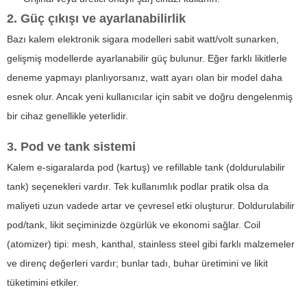
2. Güç çıkışı ve ayarlanabilirlik
Bazı kalem elektronik sigara modelleri sabit watt/volt sunarken,
gelişmiş modellerde ayarlanabilir güç bulunur. Eğer farklı likitlerle
deneme yapmayı planlıyorsanız, watt ayarı olan bir model daha
esnek olur. Ancak yeni kullanıcılar için sabit ve doğru dengelenmiş
bir cihaz genellikle yeterlidir.
3. Pod ve tank sistemi
Kalem e-sigaralarda pod (kartuş) ve refillable tank (doldurulabilir
tank) seçenekleri vardır. Tek kullanımlık podlar pratik olsa da
maliyeti uzun vadede artar ve çevresel etki oluşturur. Doldurulabilir
pod/tank, likit seçiminizde özgürlük ve ekonomi sağlar. Coil
(atomizer) tipi: mesh, kanthal, stainless steel gibi farklı malzemeler
ve direnç değerleri vardır; bunlar tadı, buhar üretimini ve likit
tüketimini etkiler.