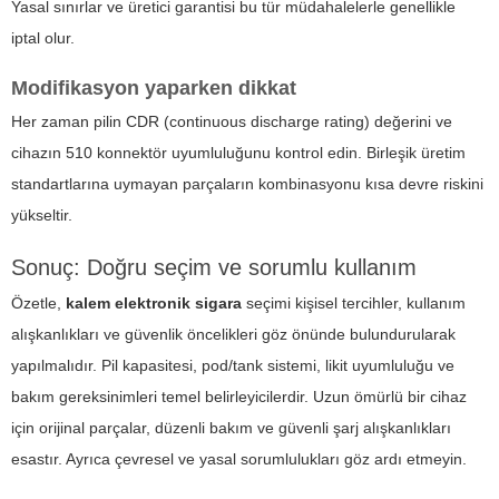
Yasal sınırlar ve üretici garantisi bu tür müdahalelerle genellikle
iptal olur.
Modifikasyon yaparken dikkat
Her zaman pilin CDR (continuous discharge rating) değerini ve
cihazın 510 konnektör uyumluluğunu kontrol edin. Birleşik üretim
standartlarına uymayan parçaların kombinasyonu kısa devre riskini
yükseltir.
Sonuç: Doğru seçim ve sorumlu kullanım
Özetle,
kalem elektronik sigara
seçimi kişisel tercihler, kullanım
alışkanlıkları ve güvenlik öncelikleri göz önünde bulundurularak
yapılmalıdır. Pil kapasitesi, pod/tank sistemi, likit uyumluluğu ve
bakım gereksinimleri temel belirleyicilerdir. Uzun ömürlü bir cihaz
için orijinal parçalar, düzenli bakım ve güvenli şarj alışkanlıkları
esastır. Ayrıca çevresel ve yasal sorumlulukları göz ardı etmeyin.