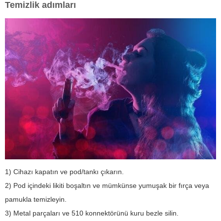
Temizlik adımları
1) Cihazı kapatın ve pod/tankı çıkarın.
2) Pod içindeki likiti boşaltın ve mümkünse yumuşak bir fırça veya
pamukla temizleyin.
3) Metal parçaları ve 510 konnektörünü kuru bezle silin.