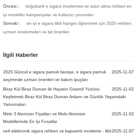
Öncesi：
doğubank e sigara incelemesi ve satın alma rehberi en
iyi modeller kampanyalar ve kullanıcı yorumları
Sonraki：
en iyi e sigara likiti hangisi öğrenmek için 2025 rehberi,
uzman incelemeleri ve tat önerileri
İlgili Haberler
2025 Güncel e sigara pamuk tavsiye, e sigara pamuk
2025-11-07
seçiminde uzman önerileri ve bakım ipuçları
Biraz Kül Biraz Duman ile Hayatın Gizemli Yüzünü
2025-11-02
Keşfetmek Biraz Kül Biraz Duman Anlamı ve Günlük Yaşamdaki
Yansımaları
Melo 3 Atomizer Fiyatları ve Melo Atomizer
2025-11-02
Modellerinde En İyi Fırsatlar
ce4 elektronik sigara rehberi ve kapsamlı inceleme - likit
2025-11-07