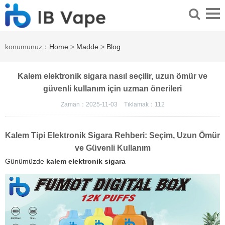
konumunuz：
Home
>
Madde
>
Blog
Kalem elektronik sigara nasıl seçilir, uzun ömür ve
güvenli kullanım için uzman önerileri
Zaman：2025-11-03
Tıklamak：
112
Kalem Tipi Elektronik Sigara Rehberi: Seçim, Uzun Ömür
ve Güvenli Kullanım
Günümüzde
kalem elektronik sigara