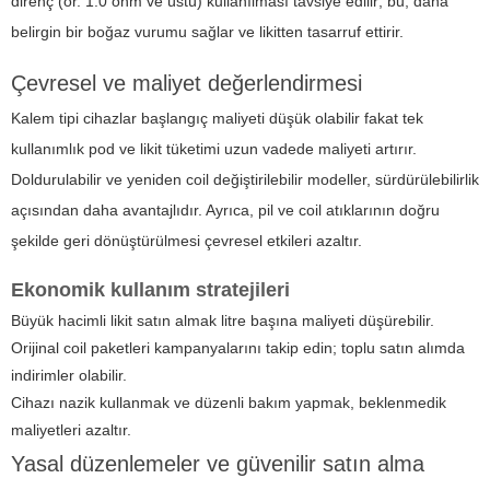
direnç (ör. 1.0 ohm ve üstü) kullanılması tavsiye edilir; bu, daha
belirgin bir boğaz vurumu sağlar ve likitten tasarruf ettirir.
Çevresel ve maliyet değerlendirmesi
Kalem tipi cihazlar başlangıç maliyeti düşük olabilir fakat tek
kullanımlık pod ve likit tüketimi uzun vadede maliyeti artırır.
Doldurulabilir ve yeniden coil değiştirilebilir modeller, sürdürülebilirlik
açısından daha avantajlıdır. Ayrıca, pil ve coil atıklarının doğru
şekilde geri dönüştürülmesi çevresel etkileri azaltır.
Ekonomik kullanım stratejileri
Büyük hacimli likit satın almak litre başına maliyeti düşürebilir.
Orijinal coil paketleri kampanyalarını takip edin; toplu satın alımda
indirimler olabilir.
Cihazı nazik kullanmak ve düzenli bakım yapmak, beklenmedik
maliyetleri azaltır.
Yasal düzenlemeler ve güvenilir satın alma