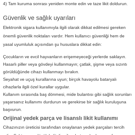
4) Tam kuruma sonrası yeniden monte edin ve taze likit doldurun.
Güvenlik ve sağlık uyarıları
Elektronik sigara kullanımıyla ilgili olarak dikkat edilmesi gereken
önemli güvenlik noktaları vardır. Hem kullanıcı güvenliği hem de
yasal uyumluluk açısından şu hususlara dikkat edin:
Çocukların ve evcil hayvanların erişemeyeceği yerlerde saklayın.
Hasarlı piller veya gövdeyi kullanmayın; çatlak, şişme veya sızıntı
görüldüğünde cihazı kullanmayı bırakın.
Seyahat ve uçuş kurallarına uyun; birçok havayolu bataryalı
cihazlarla ilgili özel kurallar uygular.
Kullanım sırasında baş dönmesi, mide bulantısı gibi sağlık sorunları
yaşarsanız kullanımı durdurun ve gerekirse bir sağlık kuruluşuna
başvurun.
Orijinal yedek parça ve lisanslı likit kullanımı
Cihazınızın üreticisi tarafından onaylanan yedek parçaları tercih