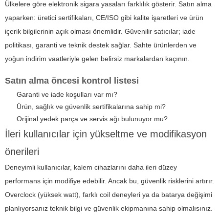
Ülkelere göre elektronik sigara yasaları farklılık gösterir. Satın alma
yaparken: üretici sertifikaları, CE/ISO gibi kalite işaretleri ve ürün
içerik bilgilerinin açık olması önemlidir. Güvenilir satıcılar; iade
politikası, garanti ve teknik destek sağlar. Sahte ürünlerden ve
yoğun indirim vaatleriyle gelen belirsiz markalardan kaçının.
Satın alma öncesi kontrol listesi
Garanti ve iade koşulları var mı?
Ürün, sağlık ve güvenlik sertifikalarına sahip mi?
Orijinal yedek parça ve servis ağı bulunuyor mu?
İleri kullanıcılar için yükseltme ve modifikasyon
önerileri
Deneyimli kullanıcılar, kalem cihazlarını daha ileri düzey
performans için modifiye edebilir. Ancak bu, güvenlik risklerini artırır.
Overclock (yüksek watt), farklı coil deneyleri ya da batarya değişimi
planlıyorsanız teknik bilgi ve güvenlik ekipmanına sahip olmalısınız.