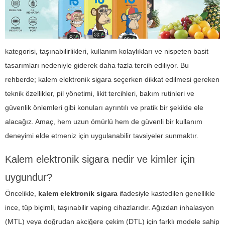
kategorisi, taşınabilirlikleri, kullanım kolaylıkları ve nispeten basit
tasarımları nedeniyle giderek daha fazla tercih ediliyor. Bu
rehberde;
kalem elektronik sigara
seçerken dikkat edilmesi gereken
teknik özellikler, pil yönetimi, likit tercihleri, bakım rutinleri ve
güvenlik önlemleri gibi konuları ayrıntılı ve pratik bir şekilde ele
alacağız. Amaç, hem uzun ömürlü hem de güvenli bir kullanım
deneyimi elde etmeniz için uygulanabilir tavsiyeler sunmaktır.
Kalem elektronik sigara nedir ve kimler için
uygundur?
Öncelikle,
kalem elektronik sigara
ifadesiyle kastedilen genellikle
ince, tüp biçimli, taşınabilir vaping cihazlarıdır. Ağızdan inhalasyon
(MTL) veya doğrudan akciğere çekim (DTL) için farklı modele sahip