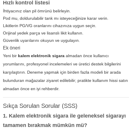
Hızlı kontrol listesi
İhtiyacınız olan pil ömrünü belirleyin.
Pod mu, doldurulabilir tank mı isteyeceğinize karar verin.
Likitlerin PG/VG oranlarını cihazınıza uygun seçin.
Orijinal yedek parça ve lisanslı likit kullanın.
Güvenlik uyarılarını okuyun ve uygulayın.
Ek öneri
Yeni bir
kalem elektronik sigara
almadan önce kullanıcı
yorumlarını, profesyonel incelemeleri ve üretici destek bilgilerini
karşılaştırın. Deneme yapmak için birden fazla modeli bir arada
bulunduran mağazalar ziyaret edilebilir; pratikte kullanım hissi satın
almadan önce en iyi rehberdir.
Sıkça Sorulan Sorular (SSS)
1. Kalem elektronik sigara ile geleneksel sigarayı
tamamen bırakmak mümkün mü?