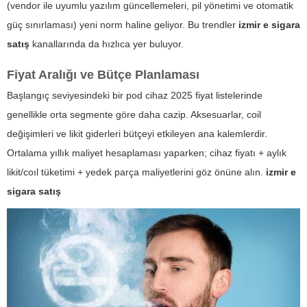
(vendor ile uyumlu yazılım güncellemeleri, pil yönetimi ve otomatik
güç sınırlaması) yeni norm haline geliyor. Bu trendler
izmir e sigara
satış
kanallarında da hızlıca yer buluyor.
Fiyat Aralığı ve Bütçe Planlaması
Başlangıç seviyesindeki bir pod cihaz 2025 fiyat listelerinde
genellikle orta segmente göre daha cazip. Aksesuarlar, coil
değişimleri ve likit giderleri bütçeyi etkileyen ana kalemlerdir.
Ortalama yıllık maliyet hesaplaması yaparken; cihaz fiyatı + aylık
likit/coıl tüketimi + yedek parça maliyetlerini göz önüne alın.
izmir e
sigara satış