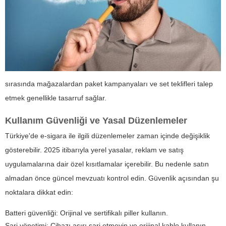
sırasında mağazalardan paket kampanyaları ve set teklifleri talep
etmek genellikle tasarruf sağlar.
Kullanım Güvenliği ve Yasal Düzenlemeler
Türkiye'de e-sigara ile ilgili düzenlemeler zaman içinde değişiklik
gösterebilir. 2025 itibarıyla yerel yasalar, reklam ve satış
uygulamalarına dair özel kısıtlamalar içerebilir. Bu nedenle satın
almadan önce güncel mevzuatı kontrol edin. Güvenlik açısından şu
noktalara dikkat edin:
Batteri güvenliği: Orijinal ve sertifikalı piller kullanın.
Şarj yönetimi: Cihazı aşırı şarj etmeyin ve orijinal kablo kullanın.