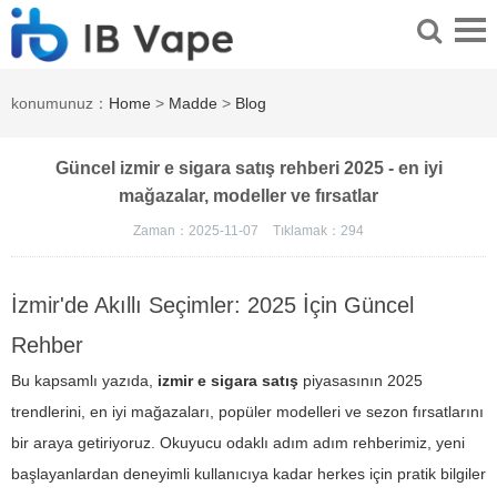
konumunuz：
Home
>
Madde
>
Blog
Güncel izmir e sigara satış rehberi 2025 - en iyi
mağazalar, modeller ve fırsatlar
Zaman：2025-11-07
Tıklamak：
294
İzmir'de Akıllı Seçimler: 2025 İçin Güncel
Rehber
Bu kapsamlı yazıda,
izmir e sigara satış
piyasasının 2025
trendlerini, en iyi mağazaları, popüler modelleri ve sezon fırsatlarını
bir araya getiriyoruz. Okuyucu odaklı adım adım rehberimiz, yeni
başlayanlardan deneyimli kullanıcıya kadar herkes için pratik bilgiler