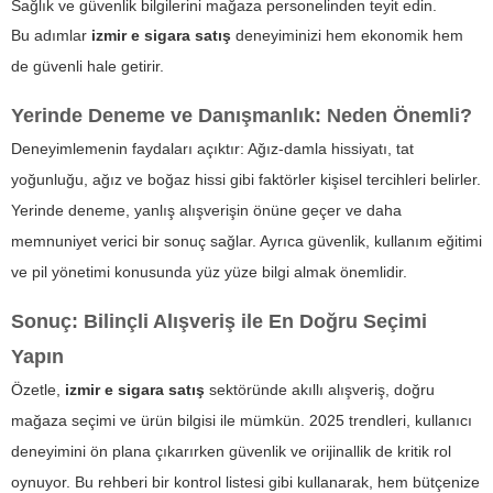
Sağlık ve güvenlik bilgilerini mağaza personelinden teyit edin.
Bu adımlar
izmir e sigara satış
deneyiminizi hem ekonomik hem
de güvenli hale getirir.
Yerinde Deneme ve Danışmanlık: Neden Önemli?
Deneyimlemenin faydaları açıktır: Ağız-damla hissiyatı, tat
yoğunluğu, ağız ve boğaz hissi gibi faktörler kişisel tercihleri belirler.
Yerinde deneme, yanlış alışverişin önüne geçer ve daha
memnuniyet verici bir sonuç sağlar. Ayrıca güvenlik, kullanım eğitimi
ve pil yönetimi konusunda yüz yüze bilgi almak önemlidir.
Sonuç: Bilinçli Alışveriş ile En Doğru Seçimi
Yapın
Özetle,
izmir e sigara satış
sektöründe akıllı alışveriş, doğru
mağaza seçimi ve ürün bilgisi ile mümkün. 2025 trendleri, kullanıcı
deneyimini ön plana çıkarırken güvenlik ve orijinallik de kritik rol
oynuyor. Bu rehberi bir kontrol listesi gibi kullanarak, hem bütçenize