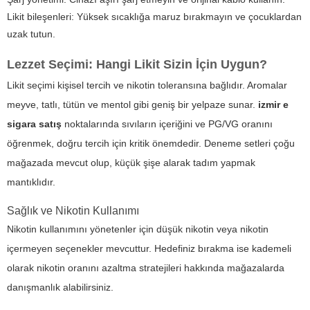
Likit bileşenleri: Yüksek sıcaklığa maruz bırakmayın ve çocuklardan
uzak tutun.
Lezzet Seçimi: Hangi Likit Sizin İçin Uygun?
Likit seçimi kişisel tercih ve nikotin toleransına bağlıdır. Aromalar
meyve, tatlı, tütün ve mentol gibi geniş bir yelpaze sunar.
izmir e
sigara satış
noktalarında sıvıların içeriğini ve PG/VG oranını
öğrenmek, doğru tercih için kritik önemdedir. Deneme setleri çoğu
mağazada mevcut olup, küçük şişe alarak tadım yapmak
mantıklıdır.
Sağlık ve Nikotin Kullanımı
Nikotin kullanımını yönetenler için düşük nikotin veya nikotin
içermeyen seçenekler mevcuttur. Hedefiniz bırakma ise kademeli
olarak nikotin oranını azaltma stratejileri hakkında mağazalarda
danışmanlık alabilirsiniz.