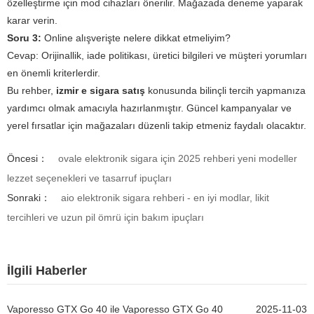
özelleştirme için mod cihazları önerilir. Mağazada deneme yaparak
karar verin.
Soru 3:
Online alışverişte nelere dikkat etmeliyim?
Cevap:
Orijinallik, iade politikası, üretici bilgileri ve müşteri yorumları
en önemli kriterlerdir.
Bu rehber,
izmir e sigara satış
konusunda bilinçli tercih yapmanıza
yardımcı olmak amacıyla hazırlanmıştır. Güncel kampanyalar ve
yerel fırsatlar için mağazaları düzenli takip etmeniz faydalı olacaktır.
Öncesi：
ovale elektronik sigara için 2025 rehberi yeni modeller
lezzet seçenekleri ve tasarruf ipuçları
Sonraki：
aio elektronik sigara rehberi - en iyi modlar, likit
tercihleri ve uzun pil ömrü için bakım ipuçları
İlgili Haberler
Vaporesso GTX Go 40 ile Vaporesso GTX Go 40
2025-11-03