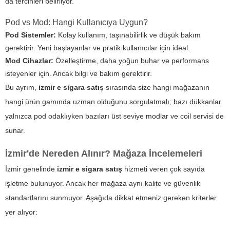
da tercihleri belirliyor.
Pod vs Mod: Hangi Kullanıcıya Uygun?
Pod Sistemler:
Kolay kullanım, taşınabilirlik ve düşük bakım
gerektirir. Yeni başlayanlar ve pratik kullanıcılar için ideal.
Mod Cihazlar:
Özelleştirme, daha yoğun buhar ve performans
isteyenler için. Ancak bilgi ve bakım gerektirir.
Bu ayrım,
izmir e sigara satış
sırasında size hangi mağazanın
hangi ürün gamında uzman olduğunu sorgulatmalı; bazı dükkanlar
yalnızca pod odaklıyken bazıları üst seviye modlar ve coil servisi de
sunar.
İzmir'de Nereden Alınır? Mağaza İncelemeleri
İzmir genelinde
izmir e sigara satış
hizmeti veren çok sayıda
işletme bulunuyor. Ancak her mağaza aynı kalite ve güvenlik
standartlarını sunmuyor. Aşağıda dikkat etmeniz gereken kriterler
yer alıyor: