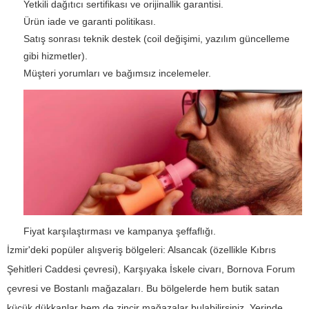
Yetkili dağıtıcı sertifikası ve orijinallik garantisi.
Ürün iade ve garanti politikası.
Satış sonrası teknik destek (coil değişimi, yazılım güncelleme
gibi hizmetler).
Müşteri yorumları ve bağımsız incelemeler.
Fiyat karşılaştırması ve kampanya şeffaflığı.
İzmir'deki popüler alışveriş bölgeleri: Alsancak (özellikle Kıbrıs
Şehitleri Caddesi çevresi), Karşıyaka İskele civarı, Bornova Forum
çevresi ve Bostanlı mağazaları. Bu bölgelerde hem butik satan
küçük dükkanlar hem de zincir mağazalar bulabilirsiniz.
Yerinde