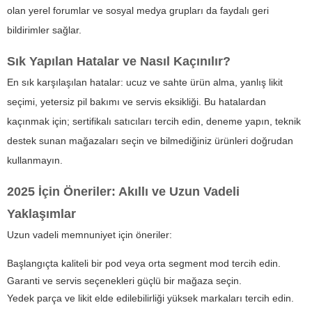
olan yerel forumlar ve sosyal medya grupları da faydalı geri
bildirimler sağlar.
Sık Yapılan Hatalar ve Nasıl Kaçınılır?
En sık karşılaşılan hatalar: ucuz ve sahte ürün alma, yanlış likit
seçimi, yetersiz pil bakımı ve servis eksikliği. Bu hatalardan
kaçınmak için; sertifikalı satıcıları tercih edin, deneme yapın, teknik
destek sunan mağazaları seçin ve bilmediğiniz ürünleri doğrudan
kullanmayın.
2025 İçin Öneriler: Akıllı ve Uzun Vadeli
Yaklaşımlar
Uzun vadeli memnuniyet için öneriler:
Başlangıçta kaliteli bir pod veya orta segment mod tercih edin.
Garanti ve servis seçenekleri güçlü bir mağaza seçin.
Yedek parça ve likit elde edilebilirliği yüksek markaları tercih edin.