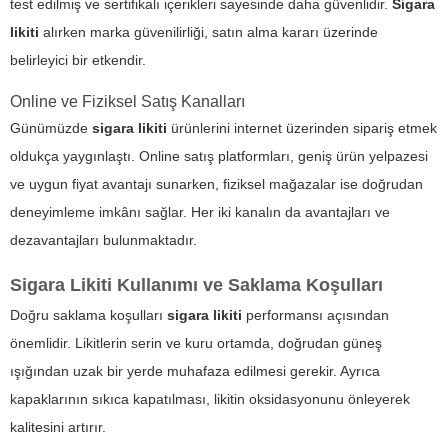
test edilmiş ve sertifikalı içerikleri sayesinde daha güvenlidir.
Sigara
likiti
alırken marka güvenilirliği, satın alma kararı üzerinde
belirleyici bir etkendir.
Online ve Fiziksel Satış Kanalları
Günümüzde
sigara likiti
ürünlerini internet üzerinden sipariş etmek
oldukça yaygınlaştı. Online satış platformları, geniş ürün yelpazesi
ve uygun fiyat avantajı sunarken, fiziksel mağazalar ise doğrudan
deneyimleme imkânı sağlar. Her iki kanalın da avantajları ve
dezavantajları bulunmaktadır.
Sigara Likiti Kullanımı ve Saklama Koşulları
Doğru saklama koşulları
sigara likiti
performansı açısından
önemlidir. Likitlerin serin ve kuru ortamda, doğrudan güneş
ışığından uzak bir yerde muhafaza edilmesi gerekir. Ayrıca
kapaklarının sıkıca kapatılması, likitin oksidasyonunu önleyerek
kalitesini artırır.