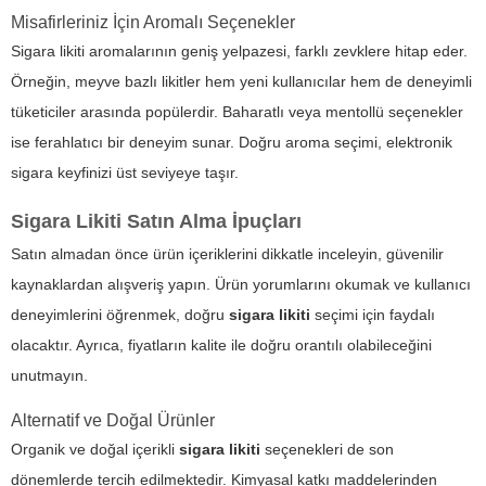
Misafirleriniz İçin Aromalı Seçenekler
Sigara likiti
aromalarının geniş yelpazesi, farklı zevklere hitap eder.
Örneğin, meyve bazlı likitler hem yeni kullanıcılar hem de deneyimli
tüketiciler arasında popülerdir. Baharatlı veya mentollü seçenekler
ise ferahlatıcı bir deneyim sunar. Doğru aroma seçimi, elektronik
sigara keyfinizi üst seviyeye taşır.
Sigara Likiti Satın Alma İpuçları
Satın almadan önce ürün içeriklerini dikkatle inceleyin, güvenilir
kaynaklardan alışveriş yapın. Ürün yorumlarını okumak ve kullanıcı
deneyimlerini öğrenmek, doğru
sigara likiti
seçimi için faydalı
olacaktır. Ayrıca, fiyatların kalite ile doğru orantılı olabileceğini
unutmayın.
Alternatif ve Doğal Ürünler
Organik ve doğal içerikli
sigara likiti
seçenekleri de son
dönemlerde tercih edilmektedir. Kimyasal katkı maddelerinden