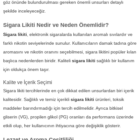
göz önünde bulundurulması gereken önemli unsurları detaylı
şekilde inceleyeceğiz.
Sigara Likiti Nedir ve Neden Önemlidir?
Sigara likiti
, elektronik sigaralarda kullanılan aromalı sıvılardır ve
farklı nikotin seviyelerinde sunulur. Kullanıcıların damak tadına göre
aromasını ve nikotin oranını seçebilmesi, sigara likitini popüler kılan
başlıca nedenlerden biridir.
Kaliteli
sigara likiti
sağlıklı bir kullanım
için oldukça önem taşır.
Kalite ve İçerik Seçimi
Sigara likiti
tercihlerinde en çok dikkat edilen unsurlardan biri içerik
kalitesidir. Sağlıklı ve temiz içerikli
sigara likiti
ürünleri, toksik
maddeler barındırmadığı için tercih edilmelidir. Ayrıca bitkisel
gliserin (VG), propilen glikol (PG) oranları da performans üzerinde
etkili olup, her kullanıcının ihtiyacına göre değişiklik gösterir.
Lezzet ve Aroma Çeşitliliği