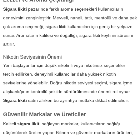
Sigara likiti
pazarında farklı aroma seçenekleri kullanıcıların
deneyimini zenginleştirir. Meyveli, naneli, tatlı, mentollü ve daha pek
çok aroma seçeneği,
sigara likiti
kullanıcıları için geniş bir yelpaze
sunar. Aromaların kalitesi ve doğallığı, sigara likiti keyfinin süresini
artırır.
Nikotin Seviyesinin Önemi
Yeni başlayanlar için düşük nikotinli veya nikotinsiz seçenekler
tercih edilirken, deneyimli kullanıcılar daha yüksek nikotin
seviyelerine yönelebilir. Doğru nikotin seviyesi seçimi, sigara içme
alışkanlığının kontrollü şekilde sürdürülmesinde önemli rol oynar.
Sigara likiti
satın alırken bu ayrıntıya mutlaka dikkat edilmelidir.
Güvenilir Markalar ve Üreticiler
Kaliteli
sigara likiti
sağlayan markalar, kullanıcıların sağlığı
düşünülerek üretim yapar. Bilinen ve güvenilir markaların ürünleri,