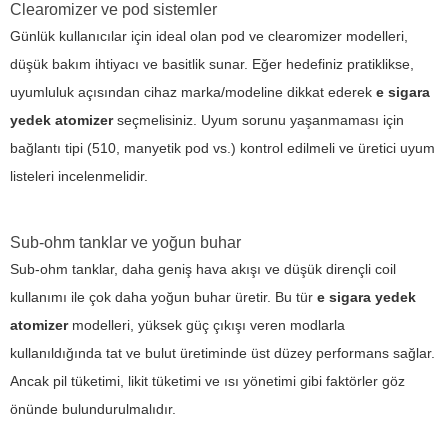
Clearomizer ve pod sistemler
Günlük kullanıcılar için ideal olan pod ve clearomizer modelleri,
düşük bakım ihtiyacı ve basitlik sunar. Eğer hedefiniz pratiklikse,
uyumluluk açısından cihaz marka/modeline dikkat ederek
e sigara
yedek atomizer
seçmelisiniz. Uyum sorunu yaşanmaması için
bağlantı tipi (510, manyetik pod vs.) kontrol edilmeli ve üretici uyum
listeleri incelenmelidir.
Sub-ohm tanklar ve yoğun buhar
Sub-ohm tanklar, daha geniş hava akışı ve düşük dirençli coil
kullanımı ile çok daha yoğun buhar üretir. Bu tür
e sigara yedek
atomizer
modelleri, yüksek güç çıkışı veren modlarla
kullanıldığında tat ve bulut üretiminde üst düzey performans sağlar.
Ancak pil tüketimi, likit tüketimi ve ısı yönetimi gibi faktörler göz
önünde bulundurulmalıdır.