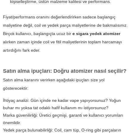
kişiselleştirme, üstün malzeme kalitesi ve performans.
Fiyat/performans oranını değerlendirirken sadece başlangıç
maliyetine değil, coil ve yedek parça maliyetlerine de bakmalısınız.
Birçok kullanıcı, başlangıçta ucuz bir
e sigara yedek atomizer
alırken zaman içinde coil ve fitil maliyetlerinin toplam harcamayı
artırdığını fark eder.
Satın alma ipuçları: Doğru atomizer nasıl seçilir?
Satın alma kararını verirken aşağıdaki ipuçları size yol
gösterecektir:
İhtiyaç analizi: Gün içinde ne kadar vape yapıyorsunuz? Yoğun
buhar mı yoksa tat odaklı hafif kullanım mı istiyorsunuz?
Marka güvenilirliği: Üretici geçmişi, garanti ve kullanıcı yorumları
önemlidir.
Yedek parça bulunabilirliği: Coil, cam tüp, O-ring gibi parçaların