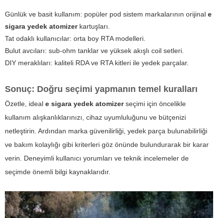
Günlük ve basit kullanım: popüler pod sistem markalarının orijinal
e
sigara yedek atomizer
kartuşları.
Tat odaklı kullanıcılar: orta boy RTA modelleri.
Bulut avcıları: sub-ohm tanklar ve yüksek akışlı coil setleri.
DIY meraklıları: kaliteli RDA ve RTA kitleri ile yedek parçalar.
Sonuç: Doğru seçimi yapmanın temel kuralları
Özetle, ideal
e sigara yedek atomizer
seçimi için öncelikle
kullanım alışkanlıklarınızı, cihaz uyumluluğunu ve bütçenizi
netleştirin. Ardından marka güvenilirliği, yedek parça bulunabilirliği
ve bakım kolaylığı gibi kriterleri göz önünde bulundurarak bir karar
verin. Deneyimli kullanıcı yorumları ve teknik incelemeler de
seçimde önemli bilgi kaynaklarıdır.