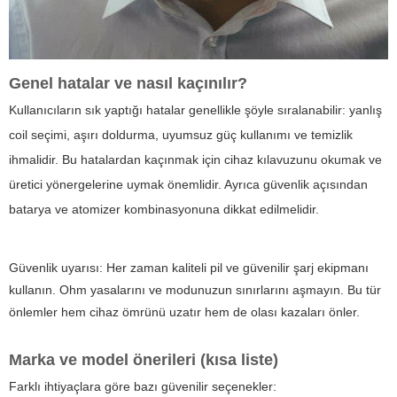
Genel hatalar ve nasıl kaçınılır?
Kullanıcıların sık yaptığı hatalar genellikle şöyle sıralanabilir: yanlış
coil seçimi, aşırı doldurma, uyumsuz güç kullanımı ve temizlik
ihmalidir. Bu hatalardan kaçınmak için cihaz kılavuzunu okumak ve
üretici yönergelerine uymak önemlidir. Ayrıca güvenlik açısından
batarya ve atomizer kombinasyonuna dikkat edilmelidir.
Güvenlik uyarısı: Her zaman kaliteli pil ve güvenilir şarj ekipmanı
kullanın. Ohm yasalarını ve modunuzun sınırlarını aşmayın. Bu tür
önlemler hem cihaz ömrünü uzatır hem de olası kazaları önler.
Marka ve model önerileri (kısa liste)
Farklı ihtiyaçlara göre bazı güvenilir seçenekler: