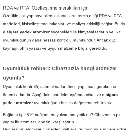
RDA ve RTA: Özelleştirme meraklıları için
Özellikle coil yapmayı bilen kullanıcıların tercih ettiği RDA ve RTA
modelleri, kişiselleştirme imkanları ve maliyet etkinliği sağlar. Bu tip
e sigara yedek atomizer
seçenekleri ile kimyasal tatların ve likit
uyumluluğunun daha hassas kontrolü mümkündür. Ancak güç
kaynağı, ohm yasası ve uygun malzeme bilgisi gereklidir.
Uyumluluk rehberi: Cihazınızla hangi atomizer
uyumlu?
Uyumluluk kontrolü, satın almadan önce yapılması gereken en
önemli adımdır. Aşağıdaki maddeler ışığında cihaz ve
e sigara
yedek atomizer
uyumluluğunu hızlıca değerlendirebilirsiniz:
Bağlantı tipi: 510 bağlantı mı yoksa manyetik mı? Cihazınızın pin
yapısı ile atomizer iğnesini karşılaştırın.
Güç aralığı: Atomizerin önerilen watt aralığı, modunuzun verebildiği