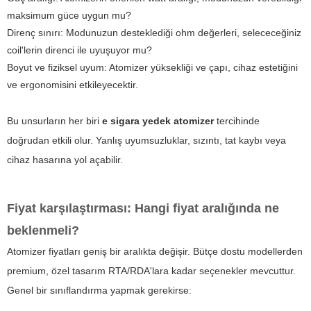
maksimum güce uygun mu?
Direnç sınırı: Modunuzun desteklediği ohm değerleri, selececeğiniz
coil'lerin direnci ile uyuşuyor mu?
Boyut ve fiziksel uyum: Atomizer yüksekliği ve çapı, cihaz estetiğini
ve ergonomisini etkileyecektir.
Bu unsurların her biri
e sigara yedek atomizer
tercihinde
doğrudan etkili olur. Yanlış uyumsuzluklar, sızıntı, tat kaybı veya
cihaz hasarına yol açabilir.
Fiyat karşılaştırması: Hangi fiyat aralığında ne
beklenmeli?
Atomizer fiyatları geniş bir aralıkta değişir. Bütçe dostu modellerden
premium, özel tasarım RTA/RDA'lara kadar seçenekler mevcuttur.
Genel bir sınıflandırma yapmak gerekirse: