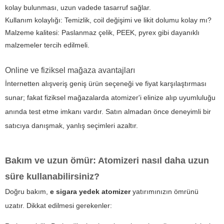
kolay bulunması, uzun vadede tasarruf sağlar.
Kullanım kolaylığı: Temizlik, coil değişimi ve likit dolumu kolay mı?
Malzeme kalitesi: Paslanmaz çelik, PEEK, pyrex gibi dayanıklı
malzemeler tercih edilmeli.
Online ve fiziksel mağaza avantajları
İnternetten alışveriş geniş ürün seçeneği ve fiyat karşılaştırması
sunar; fakat fiziksel mağazalarda atomizer'i elinize alıp uyumluluğu
anında test etme imkanı vardır. Satın almadan önce deneyimli bir
satıcıya danışmak, yanlış seçimleri azaltır.
Bakım ve uzun ömür: Atomizeri nasıl daha uzun
süre kullanabilirsiniz?
Doğru bakım,
e sigara yedek atomizer
yatırımınızın ömrünü
uzatır. Dikkat edilmesi gerekenler: