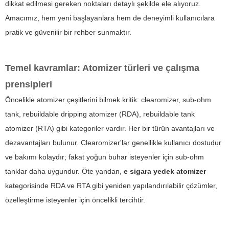
dikkat edilmesi gereken noktaları detaylı şekilde ele alıyoruz.
Amacımız, hem yeni başlayanlara hem de deneyimli kullanıcılara
pratik ve güvenilir bir rehber sunmaktır.
Temel kavramlar: Atomizer türleri ve çalışma
prensipleri
Öncelikle atomizer çeşitlerini bilmek kritik: clearomizer, sub-ohm
tank, rebuildable dripping atomizer (RDA), rebuildable tank
atomizer (RTA) gibi kategoriler vardır. Her bir türün avantajları ve
dezavantajları bulunur. Clearomizer'lar genellikle kullanıcı dostudur
ve bakımı kolaydır; fakat yoğun buhar isteyenler için sub-ohm
tanklar daha uygundur. Öte yandan,
e sigara yedek atomizer
kategorisinde RDA ve RTA gibi yeniden yapılandırılabilir çözümler,
özelleştirme isteyenler için öncelikli tercihtir.