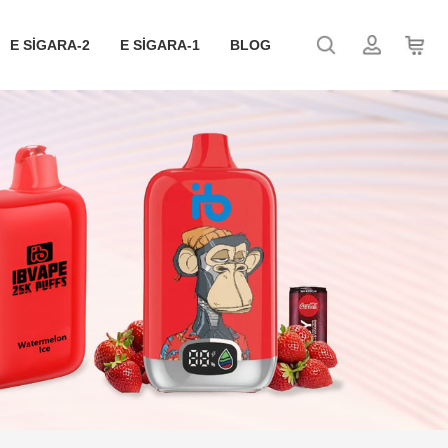
E SIGARA-2
E SIGARA-1
BLOG