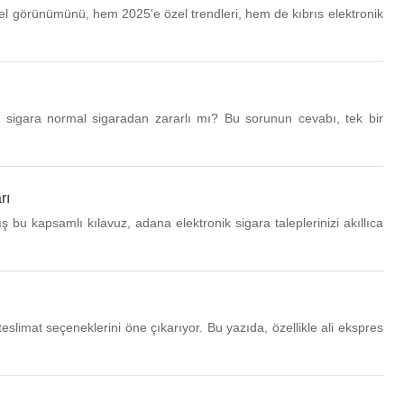
nel görünümünü, hem 2025'e özel trendleri, hem de kıbrıs elektronik
nik sigara normal sigaradan zararlı mı? Bu sorunun cevabı, tek bir
rı
bu kapsamlı kılavuz, adana elektronik sigara taleplerinizi akıllıca
eslimat seçeneklerini öne çıkarıyor. Bu yazıda, özellikle ali ekspres