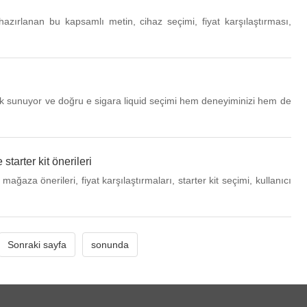
azırlanan bu kapsamlı metin, cihaz seçimi, fiyat karşılaştırması,
lilik sunuyor ve doğru e sigara liquid seçimi hem deneyiminizi hem de
starter kit önerileri
ğaza önerileri, fiyat karşılaştırmaları, starter kit seçimi, kullanıcı
Sonraki sayfa
sonunda